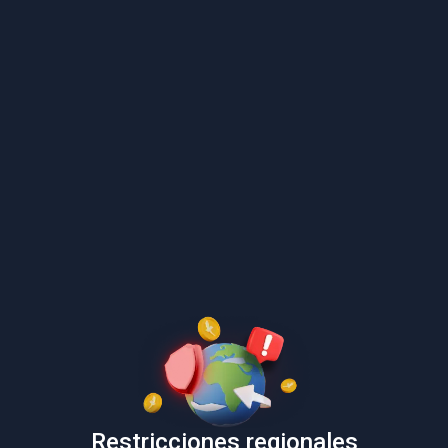
Restricciones regionales