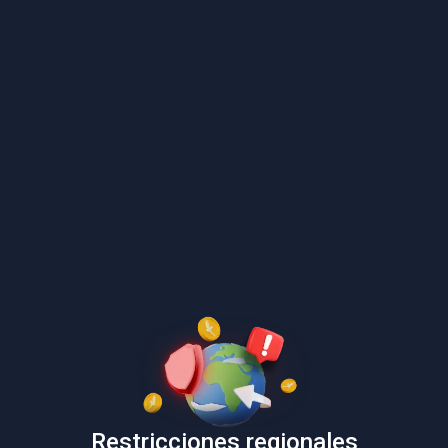
Restricciones regionales