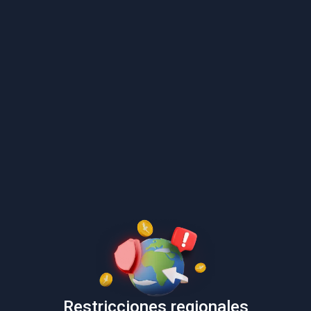
Restricciones regionales