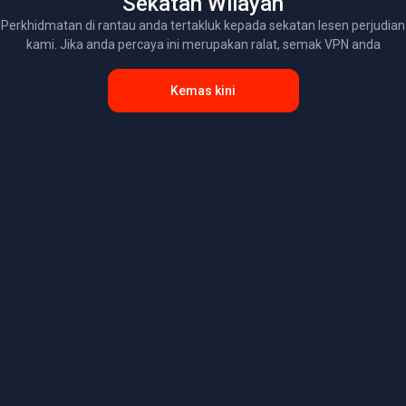
Sekatan Wilayah
Perkhidmatan di rantau anda tertakluk kepada sekatan lesen perjudian
kami. Jika anda percaya ini merupakan ralat, semak VPN anda
Kemas kini