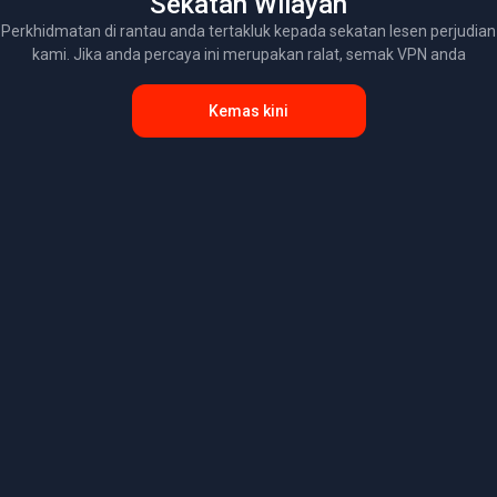
Sekatan Wilayah
Perkhidmatan di rantau anda tertakluk kepada sekatan lesen perjudian
kami. Jika anda percaya ini merupakan ralat, semak VPN anda
Kemas kini