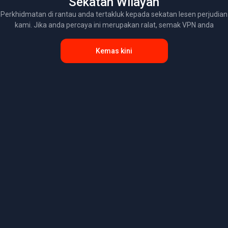
Sekatan Wilayah
Perkhidmatan di rantau anda tertakluk kepada sekatan lesen perjudian
kami. Jika anda percaya ini merupakan ralat, semak VPN anda
Kemas kini