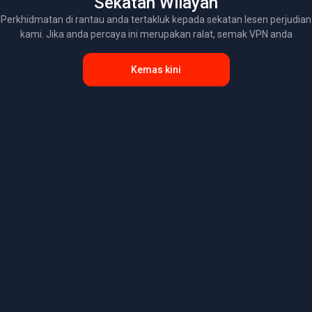
Sekatan Wilayah
Perkhidmatan di rantau anda tertakluk kepada sekatan lesen perjudian
kami. Jika anda percaya ini merupakan ralat, semak VPN anda
Kemas kini