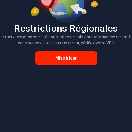
Restrictions Régionales
Les services dans votre région sont restreints par notre licence de jeu. S
vous pensez que c'est une erreur, vérifiez votre VPN
Mise à jour