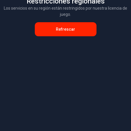
Restricciones regionales
Los servicios en su región están restringidos por nuestra licencia de
juego.
Refrescar