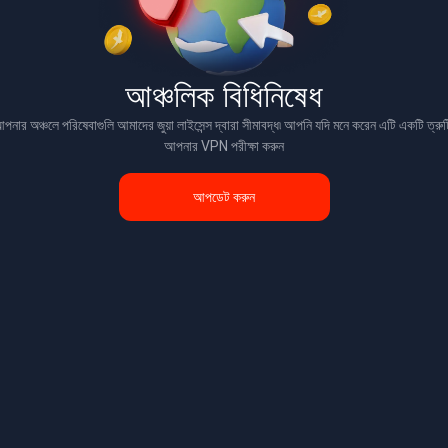
আঞ্চলিক বিধিনিষেধ
পনার অঞ্চলে পরিষেবাগুলি আমাদের জুয়া লাইসেন্স দ্বারা সীমাবদ্ধ৷ আপনি যদি মনে করেন এটি একটি ত্রুট
আপনার VPN পরীক্ষা করুন
আপডেট করুন