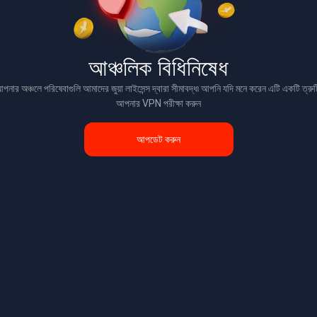
আঞ্চলিক বিধিনিষেধ
পনার অঞ্চলে পরিষেবাগুলি আমাদের জুয়া লাইসেন্স দ্বারা সীমাবদ্ধ৷ আপনি যদি মনে করেন এটি একটি ত্রুট
আপনার VPN পরীক্ষা করুন
আপডেট করুন